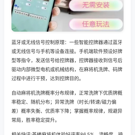
蓝牙或无线信号控制原理：一些智能控牌器通过蓝牙
或无线信号与手机等设备连接。手机端软件预设好牌
型等指令，发送信号给控牌器，控牌器接收到信号后
驱动内部微型电机或机械结构，在麻将机洗牌、码牌
过程中进行干预，达到控牌目的。
自动麻将机洗牌概率分布规律，正常洗牌下优质牌概
率稳定、随机分布；异常洗牌（时长/转速/磁力偏
差）概率失衡、优质率下降；掌握概率规律，规避异
常局，胜率稳定提升。
相关快讯:茶楼麻将机体验好评率86.5%，流畅度、操