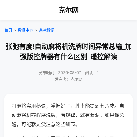
克尔网
首页
>
资讯中心
>
遥控解读
张弛有度!自动麻将机洗牌时间异常总输_加
强版控牌器有什么区别-遥控解读
发布时间：2026-08-07｜阅读：1
发布者：克尔网
打麻将实用秘诀，掌握好了，胜率能提到七八成。自
动麻将机靠程序洗牌，有规律，就有漏洞。如果你总
输，可能就是没注意这些细节。