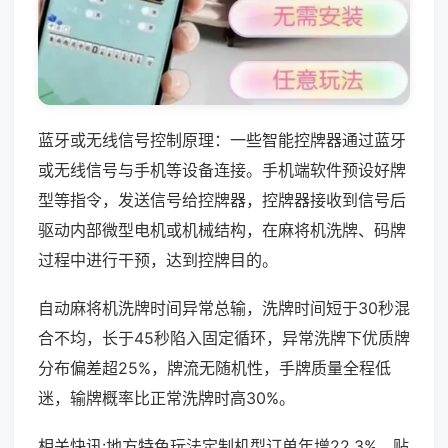
蓝牙或无线信号控制原理：一些智能控牌器通过蓝牙
或无线信号与手机等设备连接。手机端软件预设好牌
型等指令，发送信号给控牌器，控牌器接收到信号后
驱动内部微型电机或机械结构，在麻将机洗牌、码牌
过程中进行干预，达到控牌目的。
自动麻将机洗牌时间异常总输，洗牌时间短于30秒混
合不均，长于45秒陷入固定循环，异常洗牌下优质牌
分布偏差超25%，牌流无随机性，手牌质量全程低
迷，输牌概率比正常洗牌时高30%。
相关快讯:地方特色玩法定制机型订单年增22.3%，贴