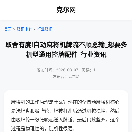
克尔网
首页
>
资讯中心
>
行业资讯
取舍有度!自动麻将机牌流不顺总输_想要多
机型通用控牌配件-行业资讯
发布时间：2026-08-07｜阅读：1
发布者：克尔网
麻将机的工作原理是什么？现在的全自动麻将机核心
是洗牌盘和吸牌轮，牌被打乱后通过机械搅拌，然后
由吸牌轮一张张吸起送入牌道，最后码放整齐。这个
过程是物理性的，随机性很强。