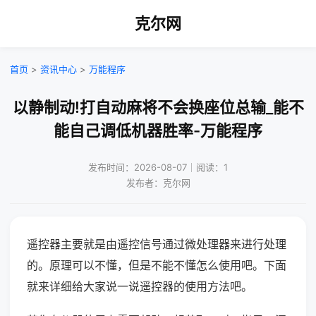
克尔网
首页
>
资讯中心
>
万能程序
以静制动!打自动麻将不会换座位总输_能不
能自己调低机器胜率-万能程序
发布时间：2026-08-07｜阅读：1
发布者：克尔网
遥控器主要就是由遥控信号通过微处理器来进行处理
的。原理可以不懂，但是不能不懂怎么使用吧。下面
就来详细给大家说一说遥控器的使用方法吧。