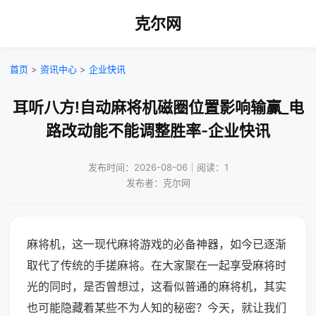
克尔网
首页
>
资讯中心
>
企业快讯
耳听八方!自动麻将机磁圈位置影响输赢_电
路改动能不能调整胜率-企业快讯
发布时间：2026-08-06｜阅读：1
发布者：克尔网
麻将机，这一现代麻将游戏的必备神器，如今已逐渐
取代了传统的手搓麻将。在大家聚在一起享受麻将时
光的同时，是否曾想过，这看似普通的麻将机，其实
也可能隐藏着某些不为人知的秘密？今天，就让我们