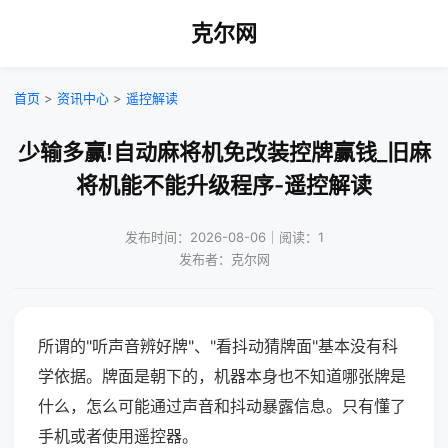
克尔网
首页
>
资讯中心
>
遥控解读
少输多赢!自动麻将机免改装控牌赢钱_旧麻
将机能不能升级程序-遥控解读
发布时间：2026-08-06｜阅读：1
发布者：克尔网
所谓的"听声音辨好牌"、"看抖动猜牌面"基本没有科
学依据。牌面是朝下的，机器本身也不知道哪张牌是
什么，怎么可能通过声音和抖动暴露信息。只有懂了
手机或者使用遥控器。