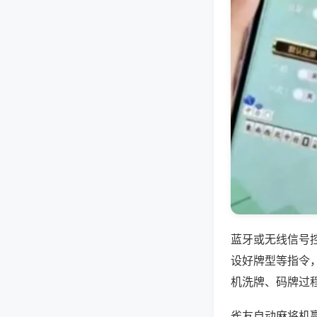
蓝牙或无线信号
设好牌型等指令
机洗牌、码牌过
雀友自动麻将机