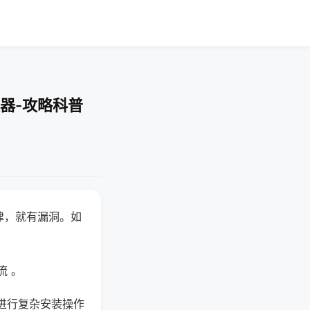
器-攻略科普
律，就有漏洞。如
流 。
进行复杂安装操作