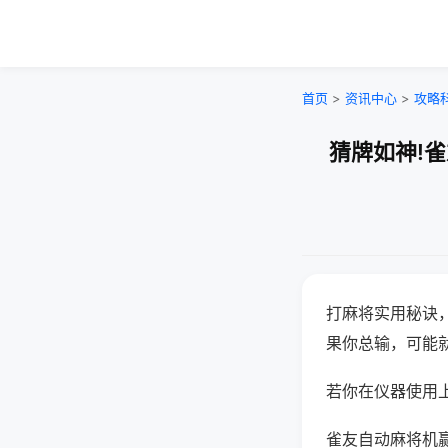
首页
>
资讯中心
>
攻略
猜牌如神!
打麻将实用秘诀
果你总输，可能
若你在仪器使用上
雀友自动麻将机