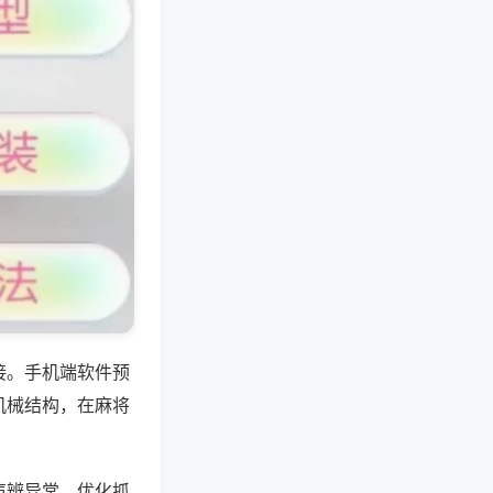
接。手机端软件预
机械结构，在麻将
声辨异常、优化抓