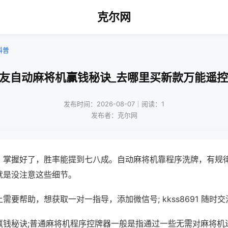
克尔网
科普
雀友自动麻将机赢钱秘诀_去哪里买新款万能遥控
发布时间：2026-08-07｜阅读：1
发布者：克尔网
，掌握好了，胜率能提到七八成。自动麻将机靠程序洗牌，有规
就是没注意这些细节。
需要帮助，想获取一对一指导，添加微信号; kkss8691 随时交
赢钱秘诀;普通麻将机程序控牌器一般是指通过一些无需对麻将机