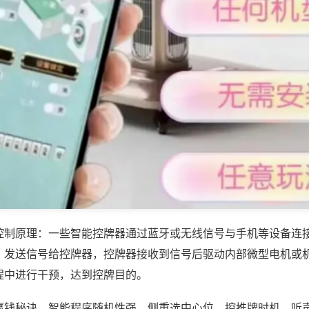
控制原理：一些智能控牌器通过蓝牙或无线信号与手机等设备连
，发送信号给控牌器，控牌器接收到信号后驱动内部微型电机或
程中进行干预，达到控牌目的。
赢钱秘诀，智能程序随机性强，侧重选中心位、控推牌时机、听