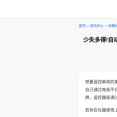
首页
>
资讯中心
>
攻略
少失多得!自
想要遥控麻将的
自己通过电商平
牌，遥控器是通
若你在仪器使用上