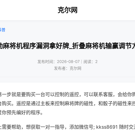
克尔网
科普
动麻将机程序漏洞拿好牌_折叠麻将机输赢调节
发布时间：2026-08-07｜阅读：2
发布者：克尔网
第一步就是要购买一台可以控制的遥控，可以联系客服，会给你
台购买。遥控是通过主板来控制麻将牌的磁性，和骰子的磁性来
过你预先编好的程序。
需要帮助，想获取一对一指导，添加微信号; kkss8691 随时交