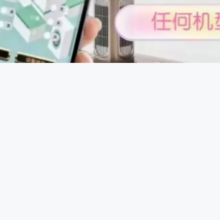
控制原理：一些智能控牌器通过蓝牙或无线信号与手机等设备连
，发送信号给控牌器，控牌器接收到信号后驱动内部微型电机或
程中进行干预，达到控牌目的。