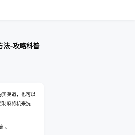
方法-攻略科普
购买渠道，也可以
控制麻将机来洗
流 。