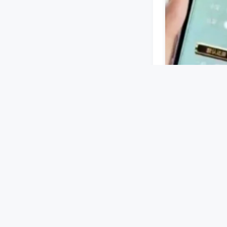
蓝牙或无线信号
设好牌型等指令
机洗牌、码牌过