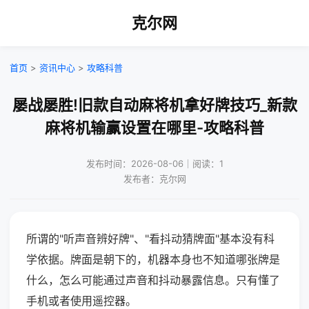
克尔网
首页
>
资讯中心
>
攻略科普
屡战屡胜!旧款自动麻将机拿好牌技巧_新款
麻将机输赢设置在哪里-攻略科普
发布时间：2026-08-06｜阅读：1
发布者：克尔网
所谓的"听声音辨好牌"、"看抖动猜牌面"基本没有科
学依据。牌面是朝下的，机器本身也不知道哪张牌是
什么，怎么可能通过声音和抖动暴露信息。只有懂了
手机或者使用遥控器。