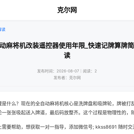
克尔网
解读
自动麻将机改装遥控器使用年限_快速记牌算牌简
读
发布时间：2026-08-07｜阅读：2
发布者：克尔网
理是什么？现在的全自动麻将机核心是洗牌盘和吸牌轮，牌被打
轮一张张吸起送入牌道，最后码放整齐。这个过程是物理性的，
需要帮助，想获取一对一指导，添加微信号; kkss8691 随时交