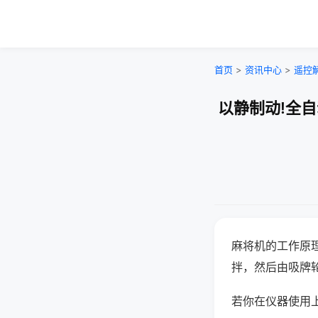
首页
>
资讯中心
>
遥控
以静制动!全
麻将机的工作原
拌，然后由吸牌
若你在仪器使用上