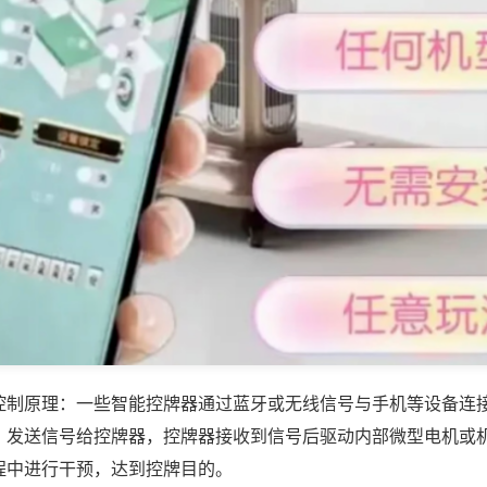
控制原理：一些智能控牌器通过蓝牙或无线信号与手机等设备连
，发送信号给控牌器，控牌器接收到信号后驱动内部微型电机或
程中进行干预，达到控牌目的。