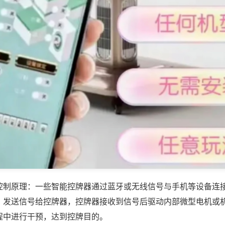
控制原理：一些智能控牌器通过蓝牙或无线信号与手机等设备连
，发送信号给控牌器，控牌器接收到信号后驱动内部微型电机或
程中进行干预，达到控牌目的。