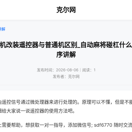
克尔网
讲解
将机改装遥控器与普通机区别_自动麻将碰杠什么
序讲解
发布时间：2026-08-06｜阅读：1
发布者：克尔网
由遥控信号通过微处理器来进行处理的。原理可以不懂，但是不
细给大家说一说遥控器的使用方法吧。
需要帮助，想获取一对一指导，添加微信号; sdf6770 随时交流