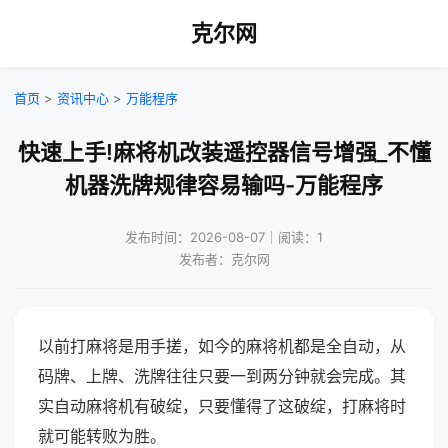
克尔网
首页
>
资讯中心
>
万能程序
快速上手!麻将机改装遥控器信号增强_不懂
机器洗牌规律容易输吗-万能程序
发布时间：2026-08-07｜阅读：1
发布者：克尔网
以前打麻将是用手搓，如今的麻将机都是全自动，从
码牌、上牌、洗牌往往只要一到两分钟就会完成。其
实自动麻将机有破绽，只要懂得了这破绽，打麻将时
就可能转败为胜。