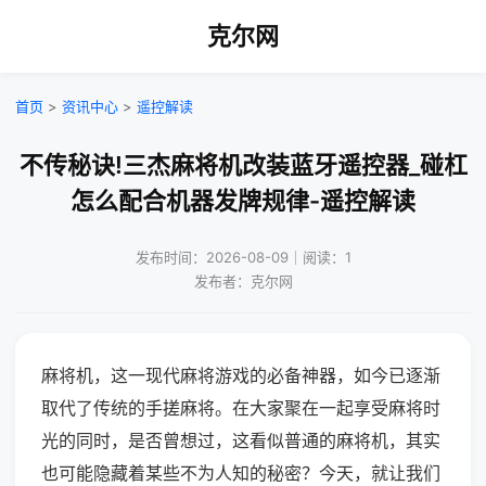
克尔网
首页
>
资讯中心
>
遥控解读
不传秘诀!三杰麻将机改装蓝牙遥控器_碰杠
怎么配合机器发牌规律-遥控解读
发布时间：2026-08-09｜阅读：1
发布者：克尔网
麻将机，这一现代麻将游戏的必备神器，如今已逐渐
取代了传统的手搓麻将。在大家聚在一起享受麻将时
光的同时，是否曾想过，这看似普通的麻将机，其实
也可能隐藏着某些不为人知的秘密？今天，就让我们