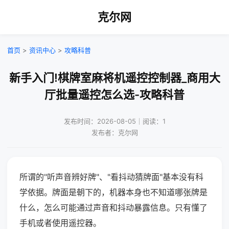
克尔网
首页
>
资讯中心
>
攻略科普
新手入门!棋牌室麻将机遥控控制器_商用大
厅批量遥控怎么选-攻略科普
发布时间：2026-08-05｜阅读：1
发布者：克尔网
所谓的"听声音辨好牌"、"看抖动猜牌面"基本没有科
学依据。牌面是朝下的，机器本身也不知道哪张牌是
什么，怎么可能通过声音和抖动暴露信息。只有懂了
手机或者使用遥控器。