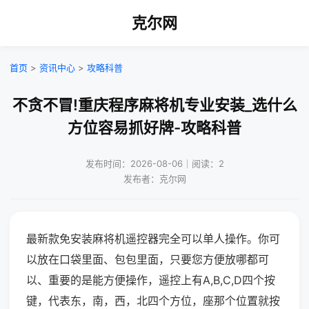
克尔网
首页
>
资讯中心
>
攻略科普
不贪不冒!重庆程序麻将机专业安装_选什么
方位容易抓好牌-攻略科普
发布时间：2026-08-06｜阅读：2
发布者：克尔网
最新款免安装麻将机遥控器完全可以单人操作。你可
以放在口袋里面、包包里面，只要您方便放哪都可
以、重要的是能方便操作，遥控上有A,B,C,D四个按
键，代表东，南，西，北四个方位，座那个位置就按