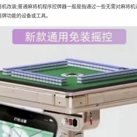
将机改装;普通麻将机程序控牌器一般是指通过一些无需对麻将机
将牌功能的设备或工具。