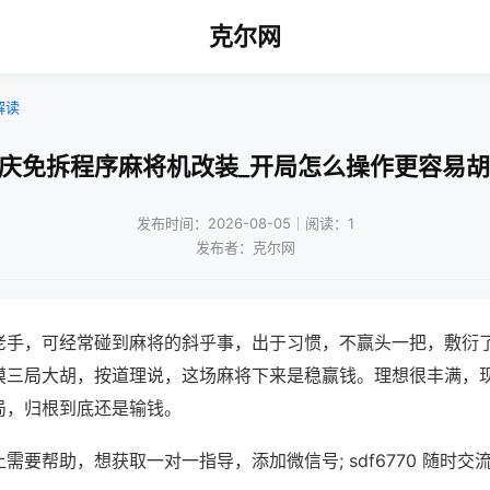
克尔网
解读
重庆免拆程序麻将机改装_开局怎么操作更容易胡
发布时间：2026-08-05｜阅读：1
发布者：克尔网
老手，可经常碰到麻将的斜乎事，出于习惯，不赢头一把，敷衍
摸三局大胡，按道理说，这场麻将下来是稳赢钱。理想很丰满，
局，归根到底还是输钱。
需要帮助，想获取一对一指导，添加微信号; sdf6770 随时交流