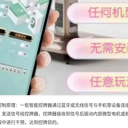
控制原理：一些智能控牌器通过蓝牙或无线信号与手机等设备连
，发送信号给控牌器，控牌器接收到信号后驱动内部微型电机或
程中进行干预，达到控牌目的。